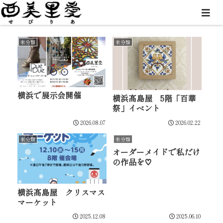
未分類
未分類
未分類
横浜で展示会開催
横浜髙島屋 5階「百華
祭」イベント
2026.08.07
2026.02.22
未分類
未分類
オーダーメイドで私だけ
の作品を♡
横浜髙島屋 クリスマス
マーケット
2025.12.08
2025.06.10