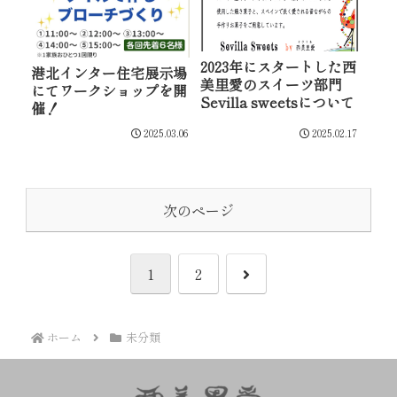
2023年にスタートした西
港北インター住宅展示場
美里愛のスイーツ部門
にてワークショップを開
Sevilla sweetsについて
催！
2025.03.06
2025.02.17
次のページ
次
1
2
へ
ホーム
未分類