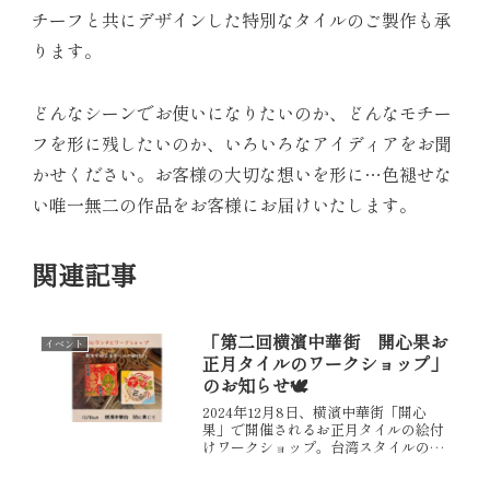
チーフと共にデザインした特別なタイルのご製作も承
ります。
どんなシーンでお使いになりたいのか、どんなモチー
フを形に残したいのか、いろいろなアイディアをお聞
かせください。お客様の大切な想いを形に…色褪せな
い唯一無二の作品をお客様にお届けいたします。
関連記事
「第二回横濱中華街 開心果お
イベント
正月タイルのワークショップ」
のお知らせ🕊️
2024年12月8日、横濱中華街「開心
果」で開催されるお正月タイルの絵付
けワークショップ。台湾スタイルのラ
ンチ付きで、特別なクリスマスオーナ
メントもプレゼント！残り残席僅か！