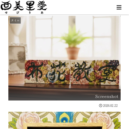
唯一無二のオリジナルタイル制作
タイル
Screenshot
2026.02.22