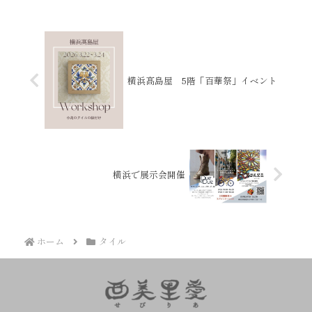
横浜髙島屋 5階「百華祭」イベント
横浜で展示会開催
ホーム
タイル