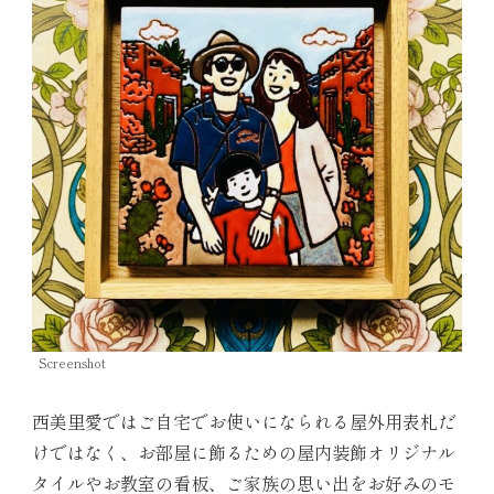
Screenshot
西美里愛ではご自宅でお使いになられる屋外用表札だ
けではなく、お部屋に飾るための屋内装飾オリジナル
タイルやお教室の看板、ご家族の思い出をお好みのモ